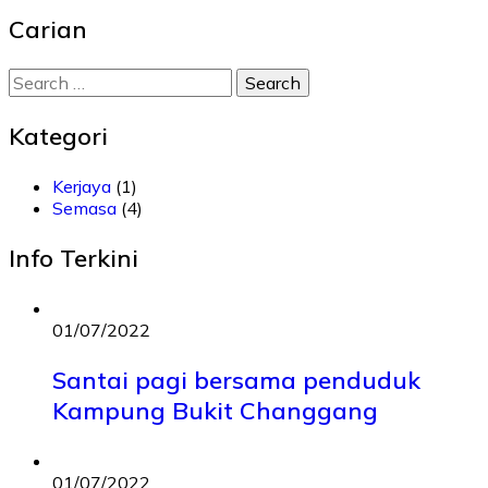
Carian
Search
for:
Kategori
Kerjaya
(1)
Semasa
(4)
Info Terkini
01/07/2022
Santai pagi bersama penduduk
Kampung Bukit Changgang
01/07/2022