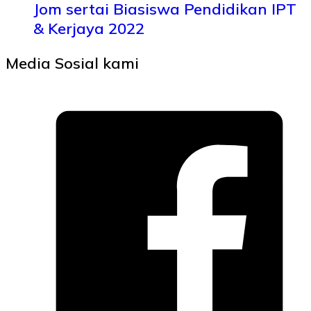
Jom sertai Biasiswa Pendidikan IPT
& Kerjaya 2022
Media Sosial kami