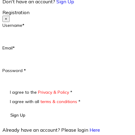
Don't have an account?
Sign Up
Registration
×
Username
*
Email
*
Password
*
I agree to the
Privacy & Policy
*
I agree with all
terms & conditions
*
Sign Up
Already have an account? Please login
Here