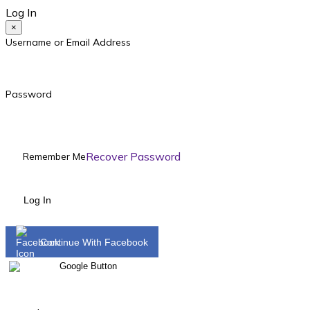
Log In
×
Username or Email Address
Password
Recover Password
Remember Me
Log In
Continue With Facebook